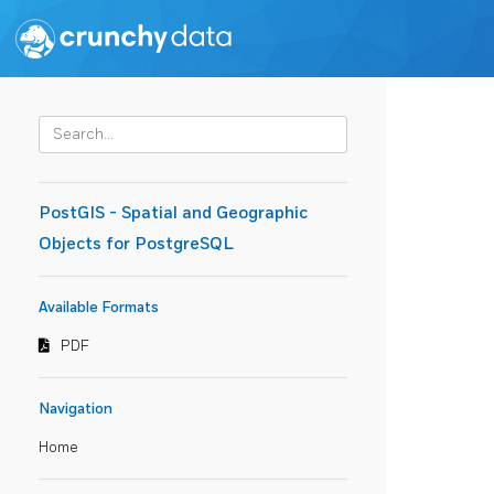
PostGIS - Spatial and Geographic
Objects for PostgreSQL
Available Formats
PDF
Navigation
Home