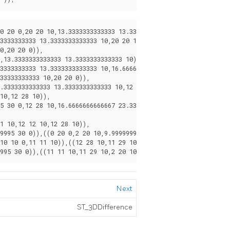
 20 0,20 20 10,13.3333333333333 13.3333333333333 10)),

9995 30 0)),((11 11 10,11 29 10,2 20 10,11 11 10)))
Next
ST_3DDifference