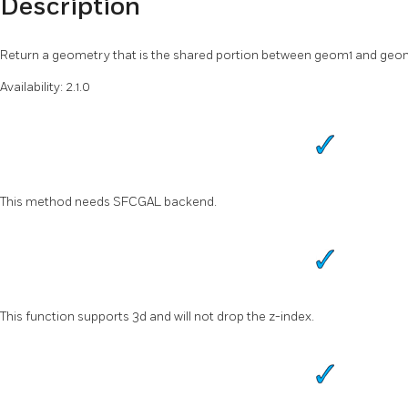
Description
Return a geometry that is the shared portion between geom1 and geo
Availability: 2.1.0
This method needs SFCGAL backend.
This function supports 3d and will not drop the z-index.